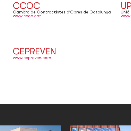
CCOC
U
Cambra de Contractistes d’Obres de Catalunya
Unió 
www.ccoc.cat
www.
CEPREVEN
www.cepreven.com