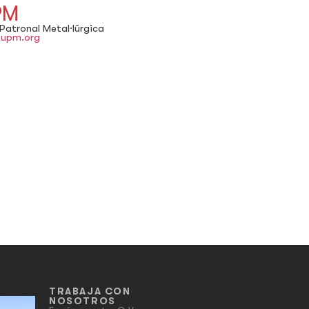
PM
Patronal Metal·lúrgica
upm.org
TRABAJA CON
NOSOTROS