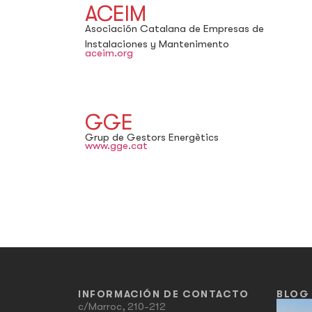
ACEIM
Asociación Catalana de Empresas de
Instalaciones y Mantenimento
aceim.org
GGE
Grup de Gestors Energètics
www.gge.cat
INFORMACIÓN DE CONTACTO
BLOG
c/Marroc, 210-212