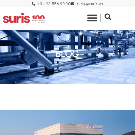
+34 93 556 90 90
suris@suris.es
BLOG