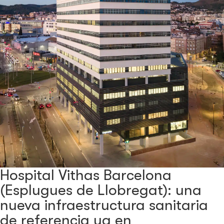
Hospital Vithas Barcelona
(Esplugues de Llobregat): una
nueva infraestructura sanitaria
de referencia ya en