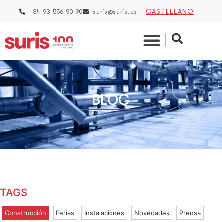
CASTELLANO
+34 93 556 90 90
suris@suris.es
BLOG
TAGS
Construcción
Ferias
Instalaciones
Novedades
Prensa