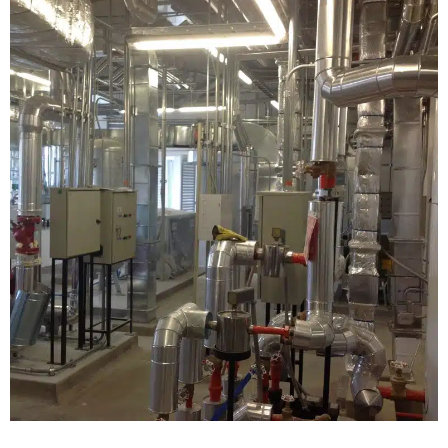
Biotério Instituto Nacional de la Salud
Centros Hospitalarios
|
Edificación
Colombia