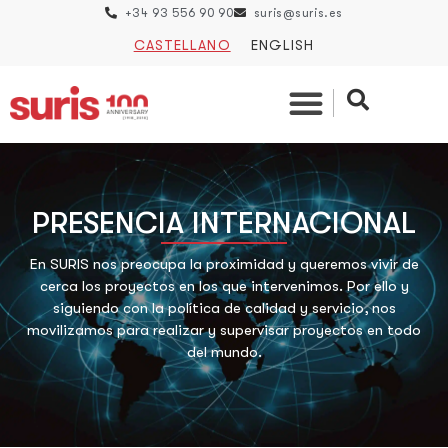
+34 93 556 90 90
suris@suris.es
CASTELLANO
ENGLISH
PRESENCIA INTERNACIONAL
En SURIS nos preocupa la proximidad y queremos vivir de
cerca los proyectos en los que intervenimos. Por ello y
siguiendo con la política de calidad y servicio, nos
movilizamos para realizar y supervisar proyectos en todo
del mundo.