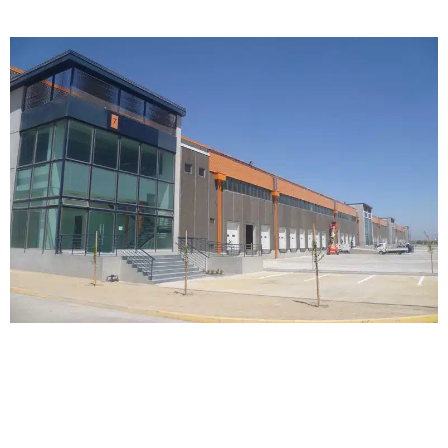
ABERTIS. PARQUES LOGÍSTICOS
SANTIAGO
Edificación
|
Naves logísticas
Chile