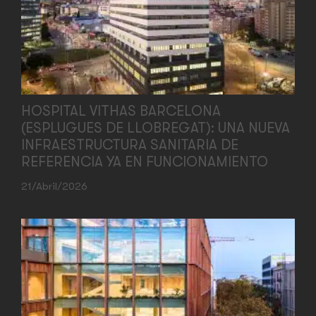
HOSPITAL VITHAS BARCELONA
(ESPLUGUES DE LLOBREGAT): UNA NUEVA
INFRAESTRUCTURA SANITARIA DE
REFERENCIA YA EN FUNCIONAMIENTO
21/abril/2026