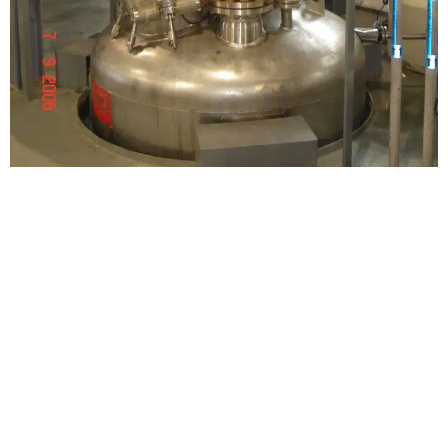
STAHL MÉXICO
Industria de proceso
|
Industrial
Proyectos resto del mundo