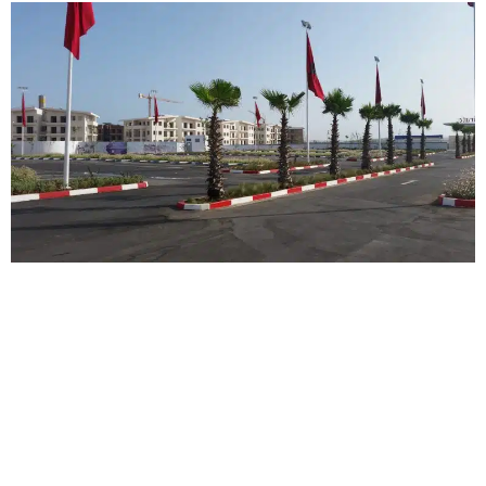
CENTRO TURÍSTICO MEHDIA
Edificación
|
Hoteles
Marruecos