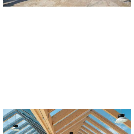
LOCAL COMERCIAL PRODUCTOS
ELECTRÓNICOS
Edificación
|
RETAIL
Proyectos Europa