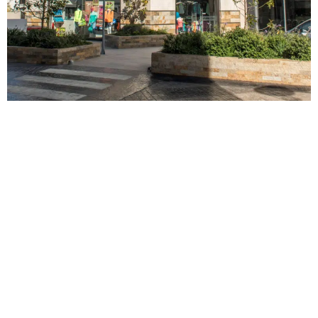
YOUTOPIA THE SPORTS CLUB
Industrial
|
Terminales portuarias
Chile