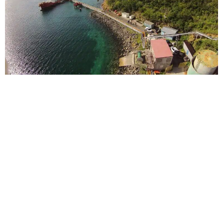
VTTI
Industrial
|
Terminales portuarias
Proyectos resto del mundo