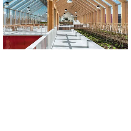
EXPO MILANO
Edificación
|
Instalaciones especiales
Proyectos Europa