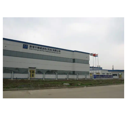
STAHL CHINA
Industria de proceso
|
Industrial
Proyectos resto del mundo