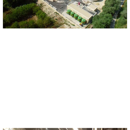
AMPLIACIÓN DE LAS PLANTAS DE
TRATAMIENTO DE AGUAS SERVIDAS DE
MAPOCHO-TREBAL
Gestión integral del agua
|
Industrial
Chile