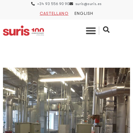
+34 93 556 90 90
suris@suris.es
CASTELLANO
ENGLISH