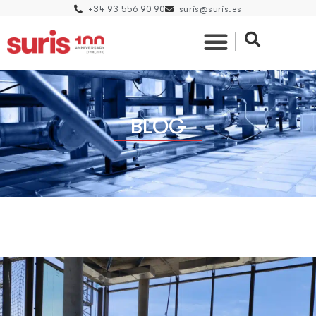
+34 93 556 90 90
suris@suris.es
BLOG