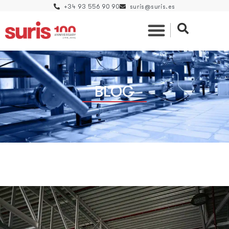
+34 93 556 90 90
suris@suris.es
BLOG