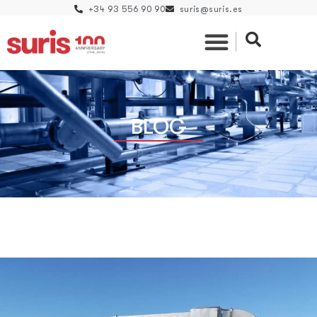
+34 93 556 90 90
suris@suris.es
BLOG