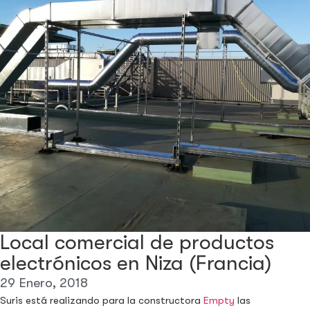
Local comercial de productos
electrónicos en Niza (Francia)
29 Enero, 2018
Suris está realizando para la constructora
Empty
las