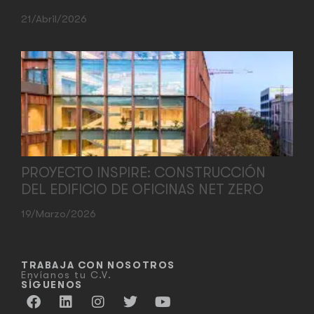
21/abril/2026
PROYECTO INSPIRE: CONSTRUCCIÓN
DEL EDIFICIO DE OFICINAS NET ZERO
19/marzo/2026
TRABAJA CON NOSOTROS
Envíanos tu C.V.
SÍGUENOS