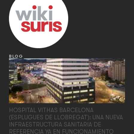
BLOG
HOSPITAL VITHAS BARCELONA
(ESPLUGUES DE LLOBREGAT): UNA NUEVA
INFRAESTRUCTURA SANITARIA DE
REFERENCIA YA EN FUNCIONAMIENTO