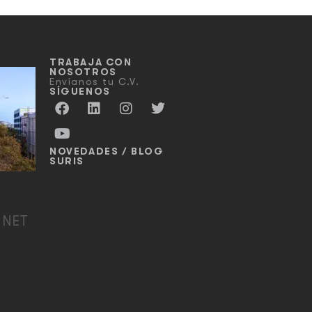
TRABAJA CON
NOSOTROS
Envíanos tu C.V.
SÍGUENOS
NOVEDADES / BLOG
SURIS
 NET