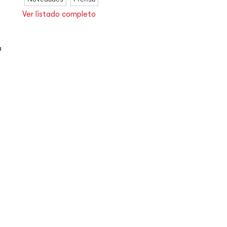
Ver listado completo
a
.