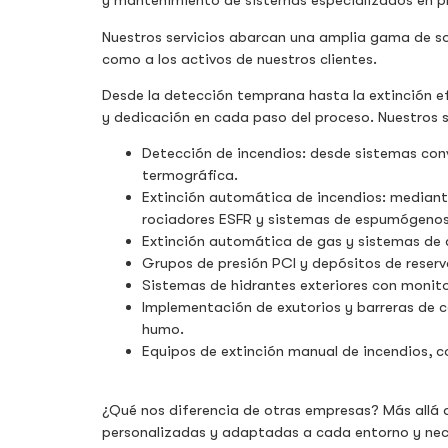
y mantenimiento de sistemas especializados en pr
Nuestros servicios abarcan una amplia gama de so
como a los activos de nuestros clientes.
Desde la detección temprana hasta la extinción ef
y dedicación en cada paso del proceso. Nuestros s
Detección de incendios: desde sistemas con
termográfica.
Extinción automática de incendios: median
rociadores ESFR y sistemas de espumógenos
Extinción automática de gas y sistemas de 
Grupos de presión PCI y depósitos de reserv
Sistemas de hidrantes exteriores con monit
Implementación de exutorios y barreras de co
humo.
Equipos de extinción manual de incendios, 
¿Qué nos diferencia de otras empresas? Más allá 
personalizadas y adaptadas a cada entorno y nec