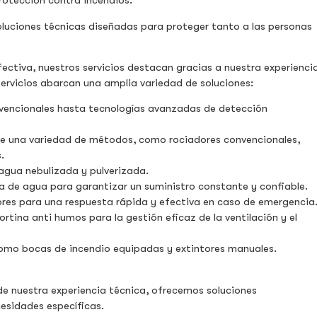
otección contra incendios.
luciones técnicas diseñadas para proteger tanto a las personas
ectiva, nuestros servicios destacan gracias a nuestra experienci
ervicios abarcan una amplia variedad de soluciones:
vencionales hasta tecnologías avanzadas de detección
te una variedad de métodos, como rociadores convencionales,
.
agua nebulizada y pulverizada.
a de agua para garantizar un suministro constante y confiable.
ores para una respuesta rápida y efectiva en caso de emergencia
rtina anti humos para la gestión eficaz de la ventilación y el
como bocas de incendio equipadas y extintores manuales.
de nuestra experiencia técnica, ofrecemos soluciones
esidades específicas.