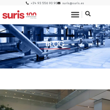
+34 93 556 90 90
suris@suris.es
BLOG