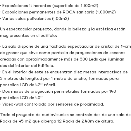
· Exposiciones itinerantes (superficie de 1.100m2)
· Exposiciones permanentes de ROCA sanitario (1.000m2)
· Varias salas polivalentes (400m2)
Un espectacular proyecto, donde la belleza y la estética están
muy presentes en el edificio:
· La sala dispone de una fachada espectacular de cristal de 14cm
de grosor que sirve como pantalla de proyecciones de escenas
creadas con aproximadamente más de 500 Leds que iluminan
des del interior del Edificio.
· En el interior de este se encuentran diez mesas interactivas de
3 metros de longitud por 1 metro de ancho, formadas para
pantallas LCD de 42’’ táctil.
· Dos muros de proyección perimetrales formados por 140
pantallas LCD de 40’’
· Video-wall controlado por sensores de proximidad.
Todo el proyecto de audiovisuales se controla des de una sala de
Racks de 45 m2 que alberga 12 Racks de 2,40m de altura.