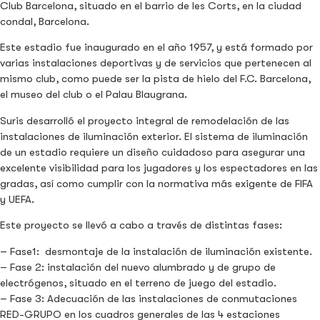
Club Barcelona, situado en el barrio de les Corts, en la ciudad
condal, Barcelona.
Este estadio fue inaugurado en el año 1957, y está formado por
varias instalaciones deportivas y de servicios que pertenecen al
mismo club, como puede ser la pista de hielo del F.C. Barcelona,
el museo del club o el Palau Blaugrana.
Suris desarrolló el proyecto integral de remodelación de las
instalaciones de iluminación exterior. El sistema de iluminación
de un estadio requiere un diseño cuidadoso para asegurar una
excelente visibilidad para los jugadores y los espectadores en las
gradas, así como cumplir con la normativa más exigente de FIFA
y UEFA.
Este proyecto se llevó a cabo a través de distintas fases:
– Fase1: desmontaje de la instalación de iluminación existente.
– Fase 2: instalación del nuevo alumbrado y de grupo de
electrógenos, situado en el terreno de juego del estadio.
– Fase 3: Adecuación de las instalaciones de conmutaciones
RED-GRUPO en los cuadros generales de las 4 estaciones