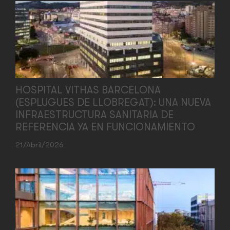
HOSPITAL VITHAS BARCELONA
(ESPLUGUES DE LLOBREGAT): UNA NUEVA
INFRAESTRUCTURA SANITARIA DE
REFERENCIA YA EN FUNCIONAMIENTO
21/abril/2026