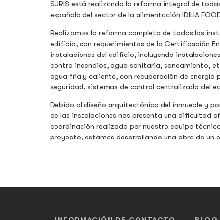
SURIS está realizando la reforma integral de todas 
española del sector de la alimentación IDILIA FOO
Realizamos la reforma completa de todas las inst
edificio, con requerimientos de la Certificación 
instalaciones del edificio, incluyendo instalacion
contra incendios, agua sanitaria, saneamiento, et
agua fría y caliente, con recuperación de energía 
seguridad, sistemas de control centralizado del edi
Debido al diseño arquitectónico del inmueble y por 
de las instalaciones nos presenta una dificultad a
coordinación realizado por nuestro equipo técnico 
proyecto, estamos desarrollando una obra de un ex
INFORMACIÓN DE CONTACTO
BLOG