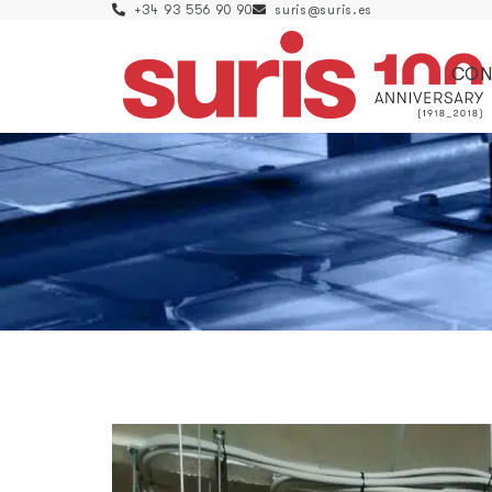
+34 93 556 90 90
suris@suris.es
CON