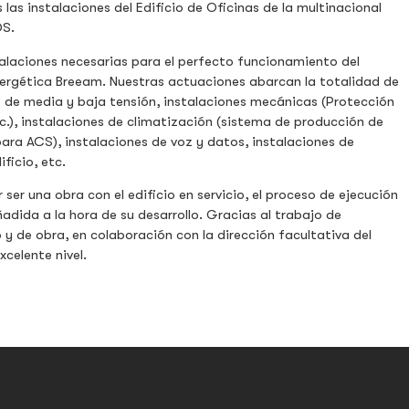
las instalaciones del Edificio de Oficinas de la multinacional
DS.
alaciones necesarias para el perfecto funcionamiento del
Energética Breeam. Nuestras actuaciones abarcan la totalidad de
es de media y baja tensión, instalaciones mecánicas (Protección
c.), instalaciones de climatización (sistema de producción de
para ACS), instalaciones de voz y datos, instalaciones de
ficio, etc.
ser una obra con el edificio en servicio, el proceso de ejecución
ñadida a la hora de su desarrollo. Gracias al trabajo de
y de obra, en colaboración con la dirección facultativa del
celente nivel.