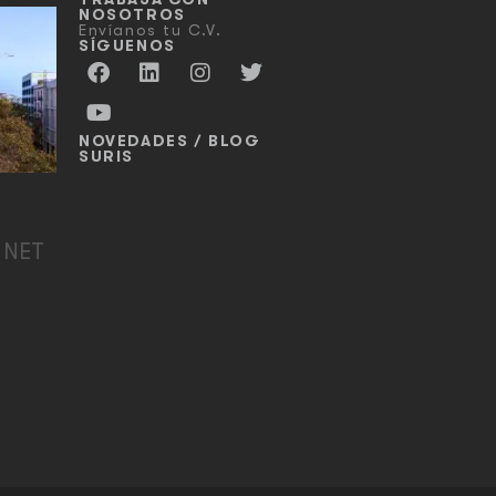
NOSOTROS
Envíanos tu C.V.
SÍGUENOS
NOVEDADES / BLOG
SURIS
 NET