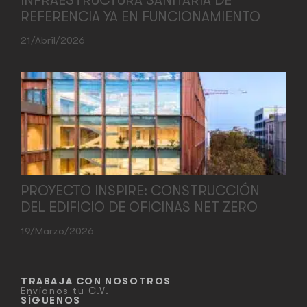
INFRAESTRUCTURA SANITARIA DE
REFERENCIA YA EN FUNCIONAMIENTO
21/abril/2026
PROYECTO INSPIRE: CONSTRUCCIÓN
DEL EDIFICIO DE OFICINAS NET ZERO
19/marzo/2026
TRABAJA CON NOSOTROS
Envíanos tu C.V.
SÍGUENOS