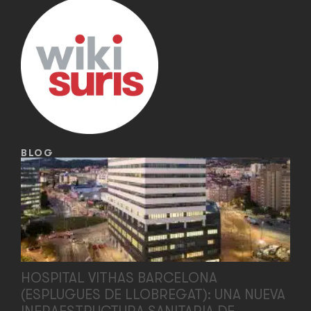
BLOG
HOSPITAL VITHAS BARCELONA
(ESPLUGUES DE LLOBREGAT): UNA NUEVA