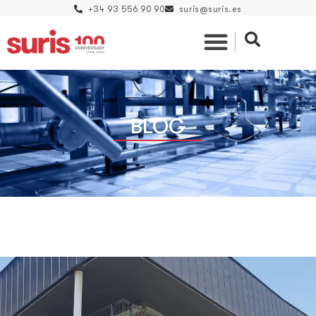
+34 93 556 90 90
suris@suris.es
BLOG