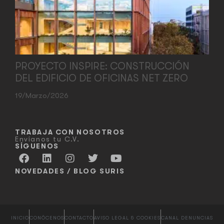
PROYECTO INSPIRE: CONSTRUCCIÓN
DEL EDIFICIO DE OFICINAS NET ZERO
19/marzo/2026
TRABAJA CON NOSOTROS
Envíanos tu C.V.
SÍGUENOS
NOVEDADES / BLOG SURIS
INICIO
CONÓCENOS
CONTACTO
AVISO LEGAL & COOKIES
CANAL DENUNCIAS