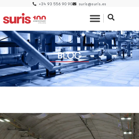
+34 93 556 90 90
suris@suris.es
BLOG