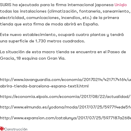
SURIS ha ejecutado para la firma internacional japonesa
Uniqlo
todas las instalaciones (climatización, fontanería, saneamiento,
electricidad, comunicaciones, incendios, etc.) de la primera
tienda que esta firma de moda abrirá en España.
Este nuevo establecimiento, ocupará cuatro plantas y tendrá
una superficie de 1.730 metros cuadrados.
La situación de esta macro tienda se encuentra en el Paseo de
Gracia, 18 esquina con Gran Vía.
http://www.lavanguardia.com/economia/20170214/4217174164/u
abrira-tienda-barcelona-espana-textil.html
https://economia.elpais.com/economia/2017/08/22/actualidad
http://www.elmundo.es/yodona/moda/2017/07/25/597714ede5
http://www.expansion.com/catalunya/2017/07/25/5977187a268
Construcción