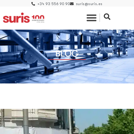
+34 93 556 90 90
suris@suris.es
BLOG