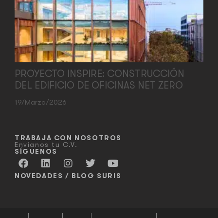
PROYECTO INSPIRE: CONSTRUCCIÓN
DEL EDIFICIO DE OFICINAS NET ZERO
19/marzo/2026
TRABAJA CON NOSOTROS
Envíanos tu C.V.
SÍGUENOS
NOVEDADES / BLOG SURIS