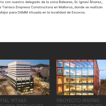
to con nuestro delegado de la zona Baleares, Sr. Ignasi Álvarez,
ra Tarraco Empresa Constructora en Mallorca, donde se realizan
t Major para DAMM situada en la localidad de Escorca.
ITAL VITHAS
PROYECTO INSPIRE: