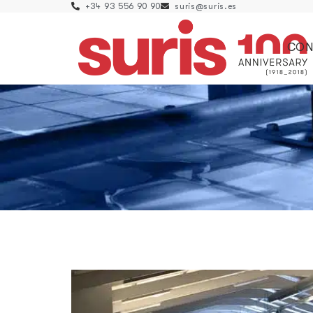
+34 93 556 90 90
suris@suris.es
CON