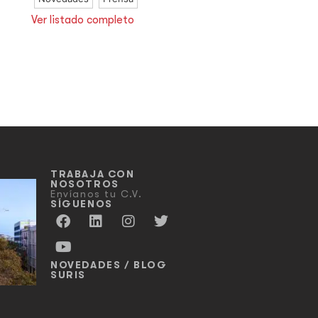
Ver listado completo
TRABAJA CON
NOSOTROS
Envíanos tu C.V.
SÍGUENOS
NOVEDADES / BLOG
SURIS