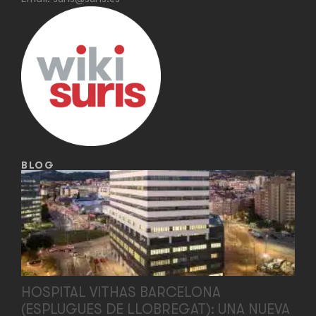
BLOG
HOSPITAL VITHAS BARCELONA
(ESPLUGUES DE LLOBREGAT): UNA NUEVA