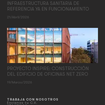
INFRAESTRUCTURA SANITARIA DE
REFERENCIA YA EN FUNCIONAMIENTO
21/abril/2026
PROYECTO INSPIRE: CONSTRUCCIÓN
DEL EDIFICIO DE OFICINAS NET ZERO
19/marzo/2026
TRABAJA CON NOSOTROS
Envíanos tu C.V.