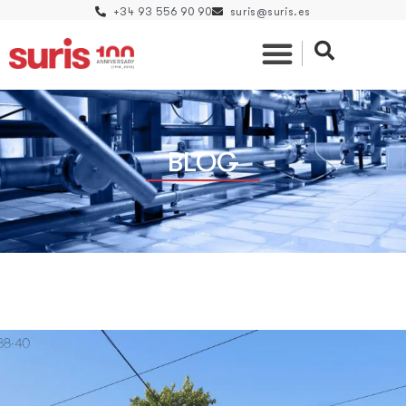
+34 93 556 90 90
suris@suris.es
BLOG