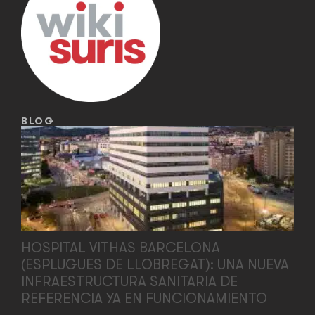
BLOG
HOSPITAL VITHAS BARCELONA
(ESPLUGUES DE LLOBREGAT): UNA NUEVA
INFRAESTRUCTURA SANITARIA DE
REFERENCIA YA EN FUNCIONAMIENTO