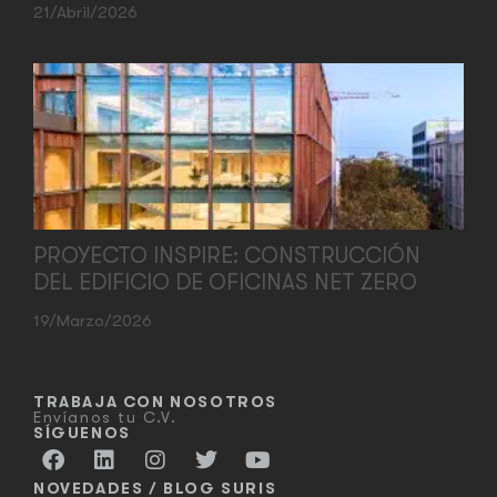
21/abril/2026
PROYECTO INSPIRE: CONSTRUCCIÓN
DEL EDIFICIO DE OFICINAS NET ZERO
19/marzo/2026
TRABAJA CON NOSOTROS
Envíanos tu C.V.
SÍGUENOS
NOVEDADES / BLOG SURIS