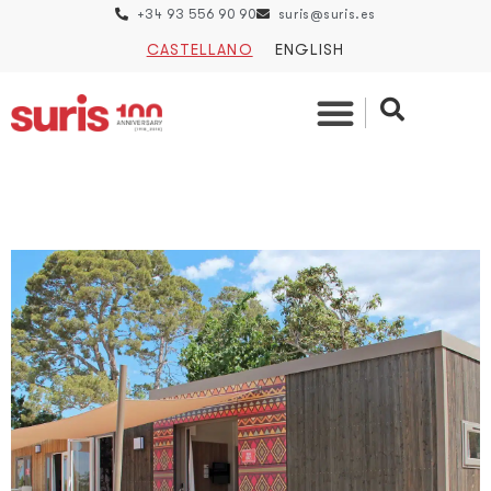
+34 93 556 90 90
suris@suris.es
CASTELLANO
ENGLISH