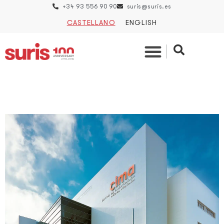
+34 93 556 90 90
suris@suris.es
CASTELLANO
ENGLISH