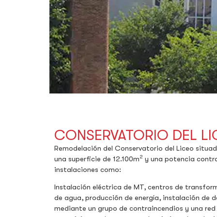
CONSERVATORIO DEL LI
Remodelación del Conservatorio del Liceo situado
2
una superficie de 12.100m
y una potencia contra
instalaciones como:
Instalación eléctrica de MT, centros de transform
de agua, producción de energía, instalación de d
mediante un grupo de contraincendios y una red 