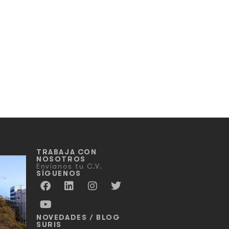
TRABAJA CON
NOSOTROS
Envíanos tu C.V.
SÍGUENOS
NOVEDADES / BLOG
SURIS