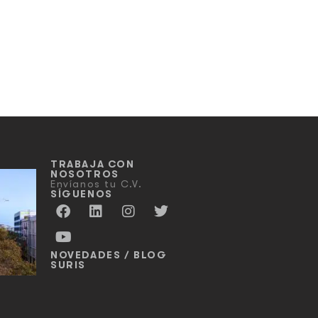
TRABAJA CON
NOSOTROS
Envíanos tu C.V.
SÍGUENOS
NOVEDADES / BLOG
SURIS