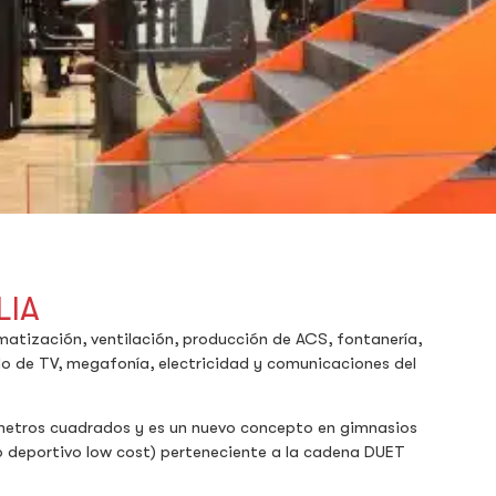
LIA
imatización, ventilación, producción de ACS, fontanería,
do de TV, megafonía, electricidad y comunicaciones del
 metros cuadrados y es un nuevo concepto en gimnasios
ro deportivo low cost) perteneciente a la cadena DUET