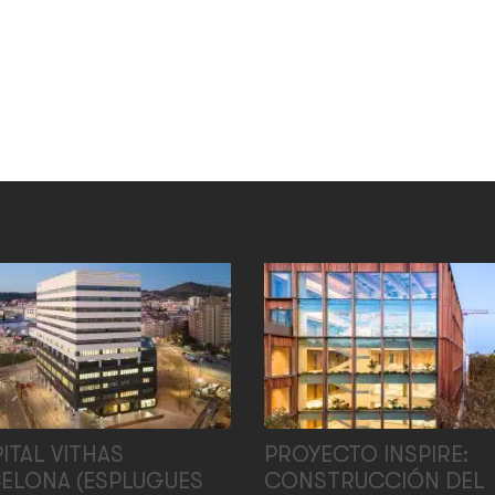
ITAL VITHAS
PROYECTO INSPIRE:
ELONA (ESPLUGUES
CONSTRUCCIÓN DEL