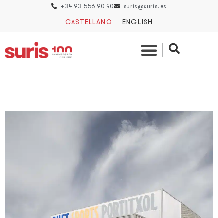
+34 93 556 90 90
suris@suris.es
CASTELLANO
ENGLISH