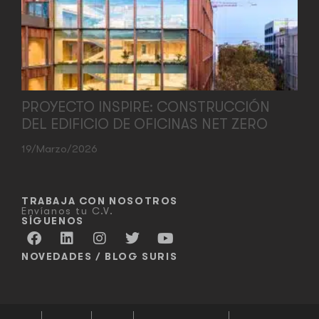
PROYECTO INSPIRE: CONSTRUCCIÓN
DEL EDIFICIO DE OFICINAS NET ZERO
19/marzo/2026
TRABAJA CON NOSOTROS
Envíanos tu C.V.
SÍGUENOS
NOVEDADES / BLOG SURIS