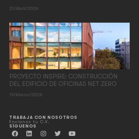
21/abril/2026
PROYECTO INSPIRE: CONSTRUCCIÓN
DEL EDIFICIO DE OFICINAS NET ZERO
19/marzo/2026
TRABAJA CON NOSOTROS
Envíanos tu C.V.
SÍGUENOS