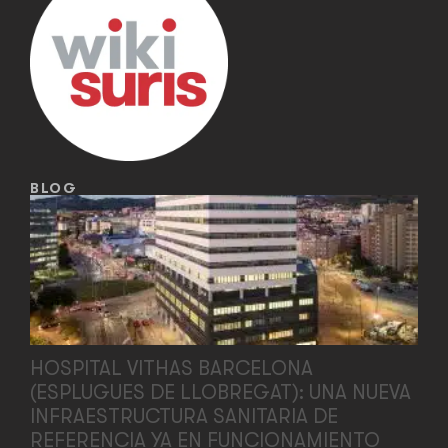
BLOG
HOSPITAL VITHAS BARCELONA
(ESPLUGUES DE LLOBREGAT): UNA NUEVA
INFRAESTRUCTURA SANITARIA DE
REFERENCIA YA EN FUNCIONAMIENTO