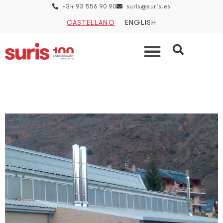
+34 93 556 90 90
suris@suris.es
CASTELLANO
ENGLISH