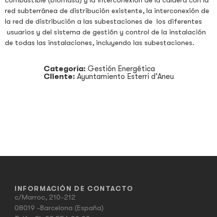
combustible (biomasa) y la interconexión de la caldera con la
red subterránea de distribución existente, la interconexión de
la red de distribución a las subestaciones de los diferentes
usuarios y del sistema de gestión y control de la instalación
de todas las instalaciones, incluyendo las subestaciones.
Categoría:
Gestión Energética
Cliente:
Ayuntamiento Esterri d’Aneu
INFORMACIÓN DE CONTACTO
c/Marroc, 210-212
08019 -Barcelona (España)