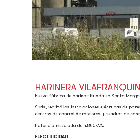
HARINERA VILAFRANQUI
Nueva fábrica de harina situada en Santa Margari
Suris, realizó las instalaciones eléctricas de pot
centros de control de motores y cuadros de contr
Potencia instalada de 4.800KVA.
ELECTRICIDAD