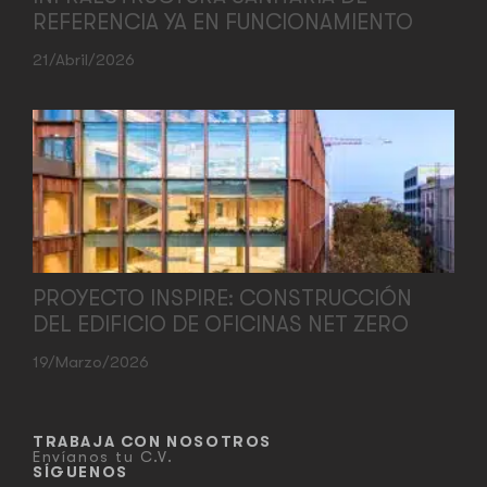
REFERENCIA YA EN FUNCIONAMIENTO
21/abril/2026
PROYECTO INSPIRE: CONSTRUCCIÓN
DEL EDIFICIO DE OFICINAS NET ZERO
19/marzo/2026
TRABAJA CON NOSOTROS
Envíanos tu C.V.
SÍGUENOS