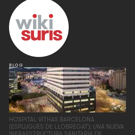
BLOG
HOSPITAL VITHAS BARCELONA
(ESPLUGUES DE LLOBREGAT): UNA NUEVA
INFRAESTRUCTURA SANITARIA DE