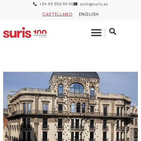
+34 93 556 90 90
suris@suris.es
CASTELLANO
ENGLISH