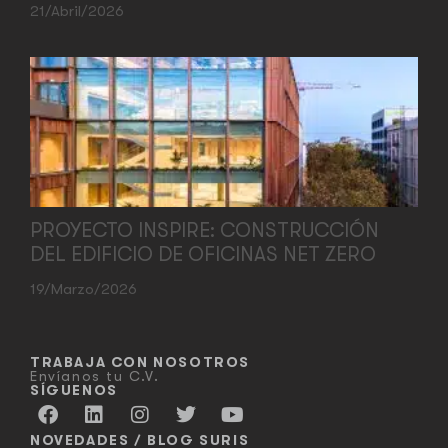
21/abril/2026
PROYECTO INSPIRE: CONSTRUCCIÓN
DEL EDIFICIO DE OFICINAS NET ZERO
19/marzo/2026
TRABAJA CON NOSOTROS
Envíanos tu C.V.
SÍGUENOS
NOVEDADES / BLOG SURIS