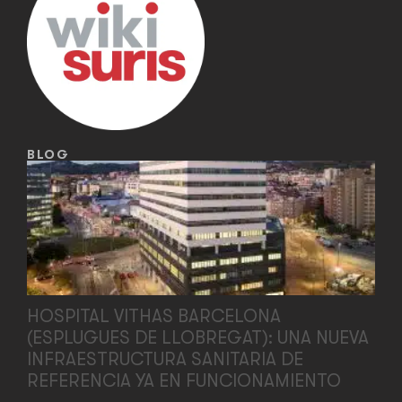
BLOG
HOSPITAL VITHAS BARCELONA
(ESPLUGUES DE LLOBREGAT): UNA NUEVA
INFRAESTRUCTURA SANITARIA DE
REFERENCIA YA EN FUNCIONAMIENTO