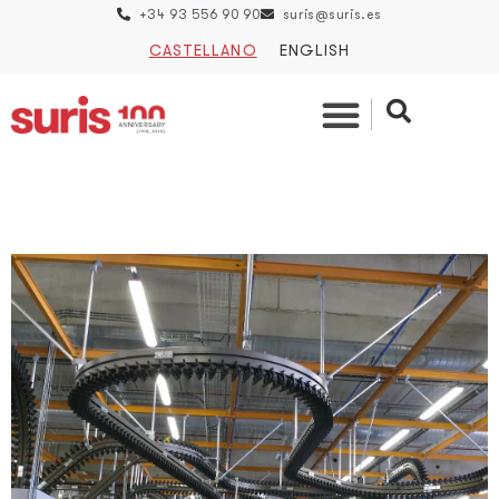
+34 93 556 90 90
suris@suris.es
CASTELLANO
ENGLISH