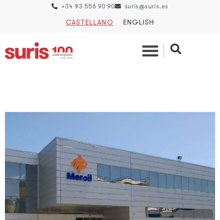
+34 93 556 90 90
suris@suris.es
CASTELLANO
ENGLISH