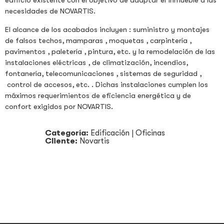
edificio existente con el objetivo de adaptar el inmueble a las
necesidades de NOVARTIS.
El alcance de los acabados incluyen : suministro y montajes
de falsos techos, mamparas , moquetas , carpintería ,
pavimentos , paletería , pintura, etc. y la remodelación de las
instalaciones eléctricas , de climatización, incendios,
fontanería, telecomunicaciones , sistemas de seguridad ,
control de accesos, etc. . Dichas instalaciones cumplen los
máximos requerimientos de eficiencia energética y de
confort exigidos por NOVARTIS.
Categoría:
Edificación
|
Oficinas
Cliente:
Novartis