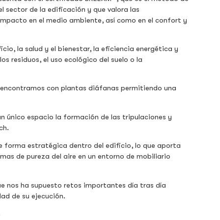
l sector de la edificación y que valora las
 impacto en el medio ambiente, así como en el confort y
io, la salud y el bienestar, la eficiencia energética y
los residuos, el uso ecológico del suelo o la
s encontramos con plantas diáfanas permitiendo una
un único espacio la formación de las tripulaciones y
ch.
 forma estratégica dentro del edificio, lo que aporta
mas de pureza del aire en un entorno de mobiliario
ue nos ha supuesto retos importantes día tras día
ad de su ejecución.
n