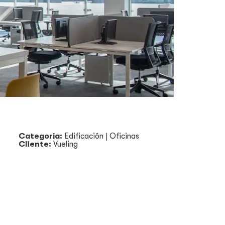
Categoría:
Edificación
|
Oficinas
Cliente:
Vueling