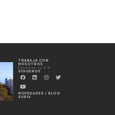
TRABAJA CON
NOSOTROS
Envíanos tu C.V.
SÍGUENOS
NOVEDADES / BLOG
SURIS