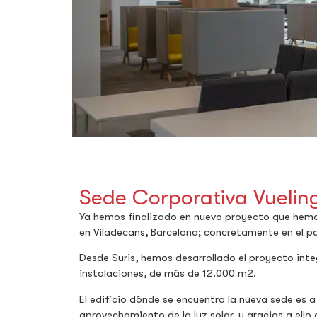
Sede Corporativa Vuelin
Ya hemos finalizado en nuevo proyecto que hemos
en Viladecans, Barcelona; concretamente en el p
Desde Suris, hemos desarrollado el proyecto inte
instalaciones, de más de 12.000 m2.
El edificio dónde se encuentra la nueva sede es 
aprovechamiento de la luz solar, y gracias a ell