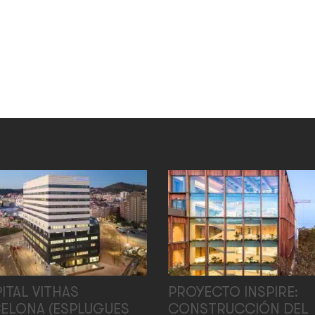
ITAL VITHAS
PROYECTO INSPIRE:
ELONA (ESPLUGUES
CONSTRUCCIÓN DEL