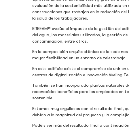
evaluación de la sostenibilidad más utilizado en e
construcciones que trabajan en la reducción del
la salud de los trabajadores.
BREEAM® evalúa el impacto de la gestión del edific
del agua, los materiales utilizados, la gestión de 
contaminación, entre otros.
En la composición arquitectónica de la sede no
mayor flexibilidad en un entorno de teletrabajo.
En este edificio existe el compromiso de unir en 
centros de digitalización e innovación Vueling Te
También se han incorporado plantas naturales de
reconocidos beneficios para los empleados en te
sostenible.
Estamos muy orgullosos con el resultado final, q
debido a la magnitud del proyecto y la complejid
Podéis ver más del resultado final a continuació