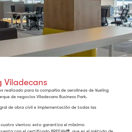
g Viladecans
 realizado para la compañía de aerolíneas de Vueling
arque de negocios Viladecans Business Park.
gral de obra civil e implementación de todas las
a cuatro vientos: esto garantiza el máximo
o cuenta con el certificado BREEAM®, que es el método de