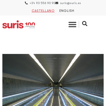
+34 93 556 90 90
suris@suris.es
CASTELLANO
ENGLISH