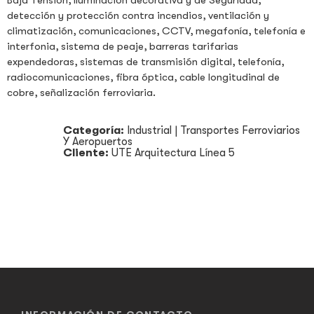
Baja Tensión, Iluminación decorativa y de Seguridad,
detección y protección contra incendios, ventilación y
climatización, comunicaciones, CCTV, megafonía, telefonía e
interfonia, sistema de peaje, barreras tarifarias
expendedoras, sistemas de transmisión digital, telefonía,
radiocomunicaciones, fibra óptica, cable longitudinal de
cobre, señalización ferroviaria.
Categoría:
Industrial
|
Transportes Ferroviarios
Y Aeropuertos
Cliente:
UTE Arquitectura Línea 5