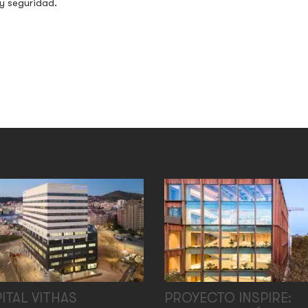
y seguridad.
ITAL VITHAS
PROYECTO INSPIRE: