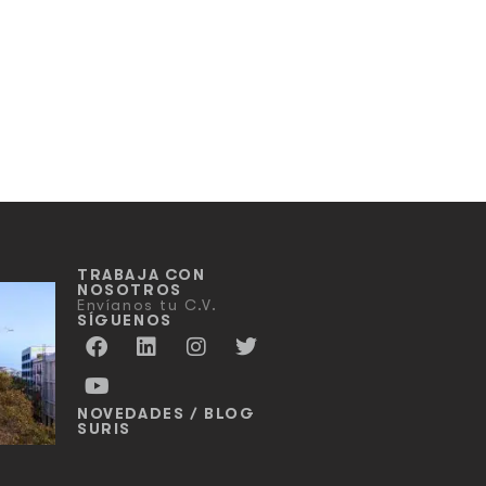
TRABAJA CON
NOSOTROS
Envíanos tu C.V.
SÍGUENOS
NOVEDADES / BLOG
SURIS