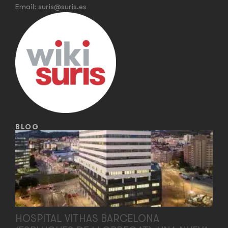
Email:
suris@suris.es
BLOG
HOSPITAL VITHAS BARCELONA