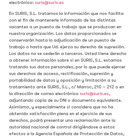
electrónico:
suris@suris.es
En SURIS, S.L. tratamos la información que nos facilita
con el fin de mantenerle informado de las distintas
vacantes a un puesto de trabajo que se produzcan en
nuestra organización. Los datos proporcionados se
conservarán hasta la adjudicación de un puesto de
trabajo o hasta que Ud. ejerza su derecho de supresión.
Los datos no se cederán a terceros. Usted tiene derecho
a obtener información sobre si en SURIS, S.L. estamos
tratando sus datos personales, por lo que puede ejercer
sus derechos de acceso, rectificación, supresión y
portabilidad de datos y oposición y limitación a su
tratamiento ante SURIS, S.L., c/ Marroc, 210 – 212 o en
la dirección de correo electrónico
suris@suris.es
,
adjuntando copia de su DNI o documento equivalente.
Asimismo, y especialmente si considera que no ha
obtenido satisfacción plena en el ejercicio de sus
derechos, podrá presentar una reclamación ante la
autoridad nacional de control dirigiéndose a estos
efectos a la Agencia Española de Protección de Datos,