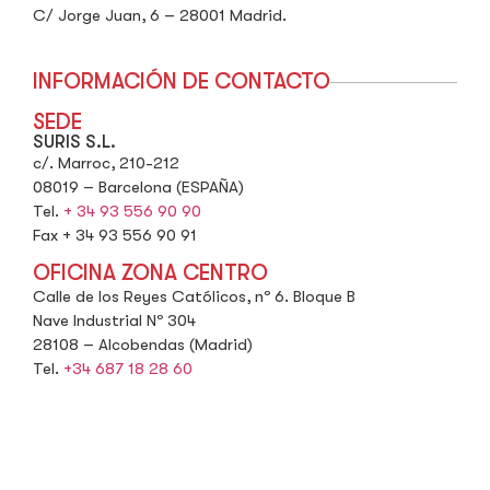
C/ Jorge Juan, 6 – 28001 Madrid.
INFORMACIÓN DE CONTACTO
SEDE
SURIS S.L.
c/. Marroc, 210-212
08019 – Barcelona (ESPAÑA)
Tel.
+ 34 93 556 90 90
Fax + 34 93 556 90 91
OFICINA ZONA CENTRO
Calle de los Reyes Católicos, nº 6. Bloque B
Nave Industrial Nº 304
28108 – Alcobendas (Madrid)
Tel.
+34 687 18 28 60