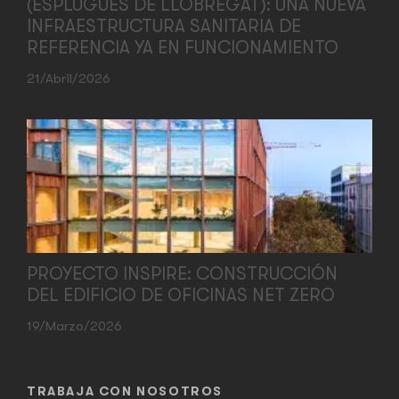
(ESPLUGUES DE LLOBREGAT): UNA NUEVA
INFRAESTRUCTURA SANITARIA DE
REFERENCIA YA EN FUNCIONAMIENTO
21/abril/2026
PROYECTO INSPIRE: CONSTRUCCIÓN
DEL EDIFICIO DE OFICINAS NET ZERO
19/marzo/2026
TRABAJA CON NOSOTROS