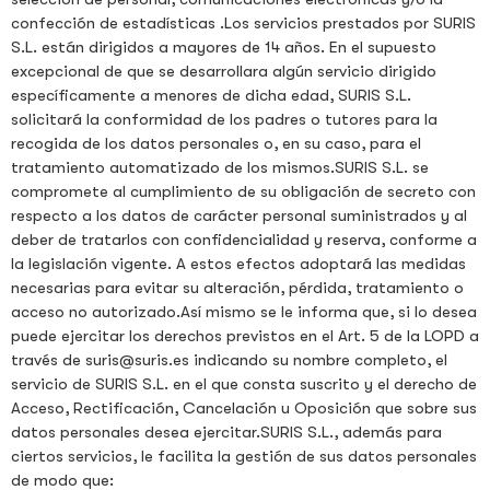
confección de estadísticas .Los servicios prestados por SURIS
S.L. están dirigidos a mayores de 14 años. En el supuesto
excepcional de que se desarrollara algún servicio dirigido
específicamente a menores de dicha edad, SURIS S.L.
solicitará la conformidad de los padres o tutores para la
recogida de los datos personales o, en su caso, para el
tratamiento automatizado de los mismos.SURIS S.L. se
compromete al cumplimiento de su obligación de secreto con
respecto a los datos de carácter personal suministrados y al
deber de tratarlos con confidencialidad y reserva, conforme a
la legislación vigente. A estos efectos adoptará las medidas
necesarias para evitar su alteración, pérdida, tratamiento o
acceso no autorizado.Así mismo se le informa que, si lo desea
puede ejercitar los derechos previstos en el Art. 5 de la LOPD a
través de suris@suris.es indicando su nombre completo, el
servicio de SURIS S.L. en el que consta suscrito y el derecho de
Acceso, Rectificación, Cancelación u Oposición que sobre sus
datos personales desea ejercitar.SURIS S.L., además para
ciertos servicios, le facilita la gestión de sus datos personales
de modo que: