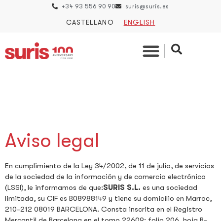
+34 93 556 90 90
suris@suris.es
CASTELLANO
ENGLISH
Aviso legal
En cumplimiento de la Ley 34/2002, de 11 de julio, de servicios
de la sociedad de la información y de comercio electrónico
(LSSI), le informamos de que:
SURIS S.L.
es una sociedad
limitada, su CIF es B08988149 y tiene su domicilio en Marroc,
210-212 08019 BARCELONA. Consta inscrita en el Registro
Mercantil de Barcelona en el tomo 22609; folio 206, hoja B-