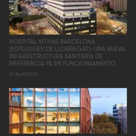
HOSPITAL VITHAS BARCELONA
(ESPLUGUES DE LLOBREGAT): UNA NUEVA
INFRAESTRUCTURA SANITARIA DE
REFERENCIA YA EN FUNCIONAMIENTO
21/April/2026