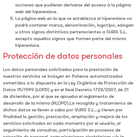
acciones que pudieran derivarse del acceso a la página
web del hiperenlace.
La página web en la que se establezca el hiperenlace no
podrá contener marca, denominación, logotipo, eslogan
u otros signos distintivos pertenecientes a SURIS S.L.
excepto aquellos signos que formen parte del mismo
hiperenlace.
Protección de datos personales
Los datos personales solicitados para la prestación de
nuestros servicios se incluyen en ficheros automatizados
sometidos a lo dispuesto en la Ley Orgánica de Protección de
Datos 15/1999 (LOPD) y en el Real Decreto 1720/2007, de 21
de diciembre, por el que se aprueba el reglamento de
desarrollo de la misma (RLOPD).La recogida y tratamiento de
dichos datos se llevan a cabo por SURIS S.L., y tienen por
finalidad la gestión, prestación, ampliación y mejora de los
servicios solicitados en cada momento por el usuario, el
seguimiento de consultas, participación en procesos de
selección de personal, comunicaciones electrónicas y/o la