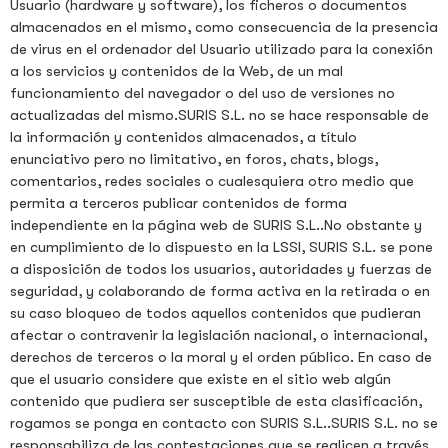
Usuario (hardware y software), los ficheros o documentos
almacenados en el mismo, como consecuencia de la presencia
de virus en el ordenador del Usuario utilizado para la conexión
a los servicios y contenidos de la Web, de un mal
funcionamiento del navegador o del uso de versiones no
actualizadas del mismo.SURIS S.L. no se hace responsable de
la información y contenidos almacenados, a título
enunciativo pero no limitativo, en foros, chats, blogs,
comentarios, redes sociales o cualesquiera otro medio que
permita a terceros publicar contenidos de forma
independiente en la página web de SURIS S.L..No obstante y
en cumplimiento de lo dispuesto en la LSSI, SURIS S.L. se pone
a disposición de todos los usuarios, autoridades y fuerzas de
seguridad, y colaborando de forma activa en la retirada o en
su caso bloqueo de todos aquellos contenidos que pudieran
afectar o contravenir la legislación nacional, o internacional,
derechos de terceros o la moral y el orden público. En caso de
que el usuario considere que existe en el sitio web algún
contenido que pudiera ser susceptible de esta clasificación,
rogamos se ponga en contacto con SURIS S.L..SURIS S.L. no se
responsabiliza de las contestaciones que se realicen a través