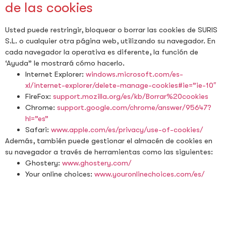
de las cookies
Usted puede restringir, bloquear o borrar las cookies de SURIS
S.L. o cualquier otra página web, utilizando su navegador. En
cada navegador la operativa es diferente, la función de
‘Ayuda” le mostrará cómo hacerlo.
Internet Explorer:
windows.microsoft.com/es-
xl/internet-explorer/delete-manage-cookies#ie=”ie-10″
FireFox:
support.mozilla.org/es/kb/Borrar%20cookies
Chrome:
support.google.com/chrome/answer/95647?
hl=”es”
Safari:
www.apple.com/es/privacy/use-of-cookies/
Además, también puede gestionar el almacén de cookies en
su navegador a través de herramientas como las siguientes:
Ghostery:
www.ghostery.com/
Your online choices:
www.youronlinechoices.com/es/