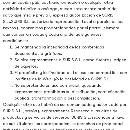
comunicación pública, transformación o cualquier otra
actividad similar o análoga, queda totalmente prohibida
salvo que medie previa y expresa autorización de SURIS
S.L..SURIS S.L. autoriza la reproducción total o parcial de los
textos y contenidos proporcionados por el portal, siempre
que concurran todas y cada una de las siguientes
condiciones:
Se mantenga la integridad de los contenidos,
documentos o gráficos.
Se cite expresamente a SURIS S.L. como fuente y origen
de aquellos.
El propósito y la finalidad de tal uso sea compatible con
los fines de la Web y/o la actividad de SURIS S.L..
No se pretenda un uso comercial, quedando
expresamente prohibidas su distribución, comunicación
pública, transformación o descompilación.
Cualquier otro uso habrá de ser comunicado y autorizado por
SURIS S.L., previa y expresamente.Respecto a las citas de
productos y servicios de terceros, SURIS S.L. reconoce a favor
de sus titulares los correspondientes derechos de propiedad
industrial e intelectual, no implicando su sola mención o