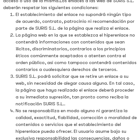
acceso o uso de la misma.Los enlaces a las web de SURIS S.L.
deberán respetar las siguientes condiciones:
El establecimiento del enlace no supondrá ningún tipo
de acuerdo, contrato, patrocinio ni recomendación por
parte de SURIS S.L. de la página que realiza el enlace.
La página web en la que se establezca el hiperenlace no
contendrá informaciones con contenidos que sean
ilícitos, discriminatorios, contrarios a los principios
éticos comúnmente aceptados o atenten contra el
orden público, así como tampoco contendrá contenidos
contrarios a cualesquiera derechos de terceros.
SURIS S.L. podrá solicitar que se retire un enlace a su
web, sin necesidad de alegar causa alguna. En tal caso,
la página que haya realizado el enlace deberá proceder
a su inmediata supresión, tan pronto como reciba la
notificación SURIS S.L..
No se responsabiliza en modo alguno ni garantiza la
calidad, exactitud, fiabilidad, corrección o moralidad de
contenidos o servicios que el establecimiento del
hiperenlace pueda ofrecer. El usuario asume bajo su
exclusiva responsabilidad las consecuencias, daños o