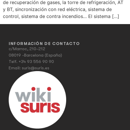
de recuperación de gases, la torre de refrigeración, AT
y BT, sincronización con red eléctrica, sistema de
control, sistema de contra incendios… El sistema […]
INFORMACIÓN DE CONTACTO
c/Marroc, 210-212
08019 -Barcelona (España)
Telf.
+34 93 556 90 90
Email:
suris@suris.es